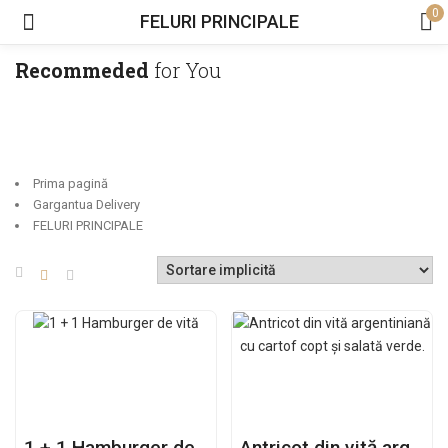
0
FELURI PRINCIPALE
Recommeded
for You
Prima pagină
Gargantua Delivery
FELURI PRINCIPALE
1 + 1 Hamburger de vită
Antricot din vită argentiniană