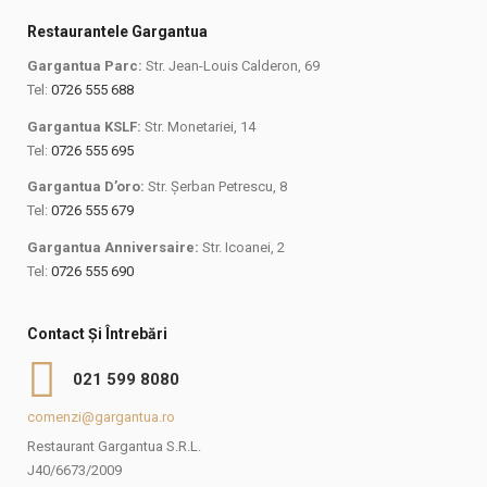
Restaurantele Gargantua
Gargantua Parc:
Str. Jean-Louis Calderon, 69
Tel:
0726 555 688
Gargantua KSLF:
Str. Monetariei, 14
Tel:
0726 555 695
Gargantua D’oro:
Str. Șerban Petrescu, 8
Tel:
0726 555 679
Gargantua Anniversaire:
Str. Icoanei, 2
Tel:
0726 555 690
Contact Și Întrebări
021 599 8080
comenzi@gargantua.ro
Restaurant Gargantua S.R.L.
J40/6673/2009