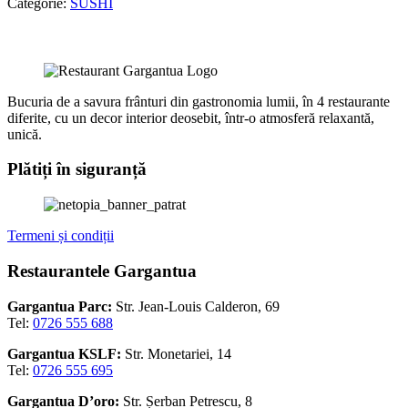
Categorie:
SUSHI
Bucuria de a savura frânturi din gastronomia lumii, în 4 restaurante
diferite, cu un decor interior deosebit, într-o atmosferă relaxantă,
unică.
Plătiți în siguranță
Termeni și condiții
Restaurantele Gargantua
Gargantua Parc:
Str. Jean-Louis Calderon, 69
Tel:
0726 555 688
Gargantua KSLF:
Str. Monetariei, 14
Tel:
0726 555 695
Gargantua D’oro:
Str. Șerban Petrescu, 8