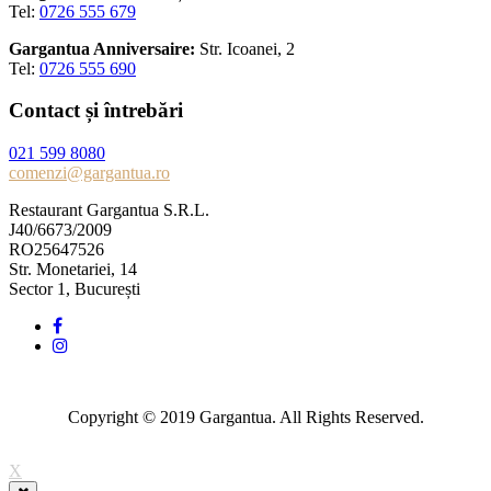
Tel:
0726 555 679
Gargantua Anniversaire:
Str. Icoanei, 2
Tel:
0726 555 690
Contact și întrebări
021 599 8080
comenzi@gargantua.ro
Restaurant Gargantua S.R.L.
J40/6673/2009
RO25647526
Str. Monetariei, 14
Sector 1, București
Copyright © 2019 Gargantua. All Rights Reserved.
X