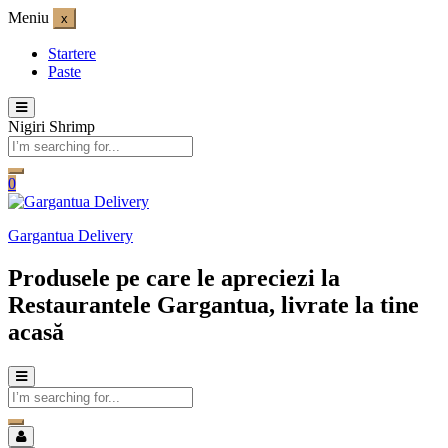
Meniu
x
Startere
Paste
Nigiri Shrimp
0
Gargantua Delivery
Produsele pe care le apreciezi la
Restaurantele Gargantua, livrate la tine
acasă