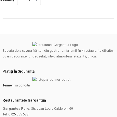
Bucuria de a savura frânturi din gastronomia lumii, în 4 restaurante diferite,
cu un decor interior deosebit, într-o atmosferă relaxantă, unică.
Plătiți În Siguranță
Termeni și condiții
Restaurantele Gargantua
Gargantua Parc:
Str. Jean-Louis Calderon, 69
Tel:
0726 555 688