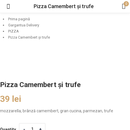
0
Pizza Camembert și trufe
Prima pagină
Gargantua Delivery
PIZZA
Pizza Camembert și trufe
Pizza Camembert și trufe
39
lei
mozzarella, brânză camembert, gran cucina, parmezan, trufe
Quantity
Quantity