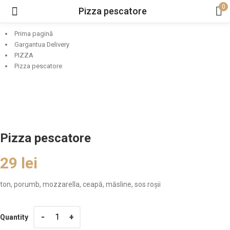
0
Pizza pescatore
Prima pagină
Gargantua Delivery
PIZZA
Pizza pescatore
Pizza pescatore
29
lei
ton, porumb, mozzarella, ceapă, măsline, sos roșii
Quantity
Quantity