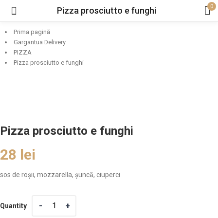
0
Pizza prosciutto e funghi
Prima pagină
Gargantua Delivery
PIZZA
Pizza prosciutto e funghi
Pizza prosciutto e funghi
28
lei
sos de roșii, mozzarella, șuncă, ciuperci
Quantity
Quantity